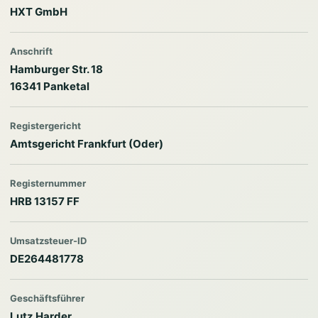
HXT GmbH
Anschrift
Hamburger Str. 18
16341 Panketal
Registergericht
Amtsgericht Frankfurt (Oder)
Registernummer
HRB 13157 FF
Umsatzsteuer-ID
DE264481778
Geschäftsführer
Lutz Harder