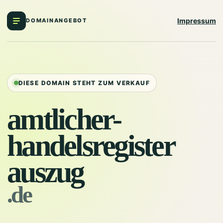
Impressum
DOMAINANGEBOT
DIESE DOMAIN STEHT ZUM VERKAUF
amtlicher-
handelsregister
auszug
.de