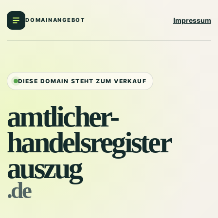
Impressum
DOMAINANGEBOT
DIESE DOMAIN STEHT ZUM VERKAUF
amtlicher-
handelsregister
auszug
.de