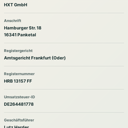
HXT GmbH
Anschrift
Hamburger Str. 18
16341 Panketal
Registergericht
Amtsgericht Frankfurt (Oder)
Registernummer
HRB 13157 FF
Umsatzsteuer-ID
DE264481778
Geschäftsführer
Lutz Harder