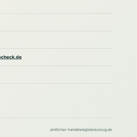
lecheck.de
amtlicher-handelsregisterauszug.de