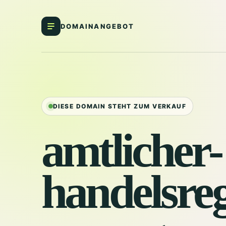
DOMAINANGEBOT
DIESE DOMAIN STEHT ZUM VERKAUF
amtlicher-
handelsreg