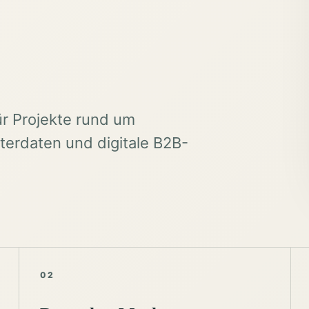
ür Projekte rund um
erdaten und digitale B2B-
02