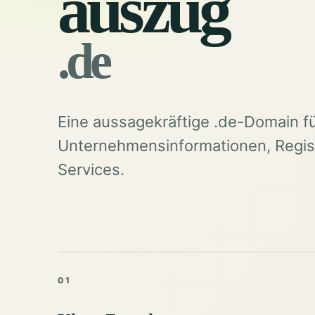
auszug
.de
Eine aussagekräftige .de-Domain f
Unternehmensinformationen, Regist
Services.
01