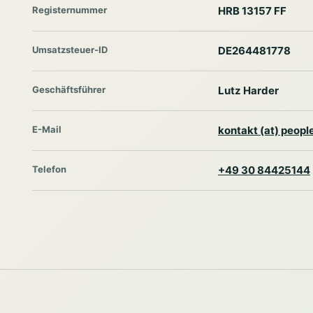
Registernummer
HRB 13157 FF
Umsatzsteuer-ID
DE264481778
Geschäftsführer
Lutz Harder
E-Mail
kontakt (at) peop
Telefon
+49 30 84425144