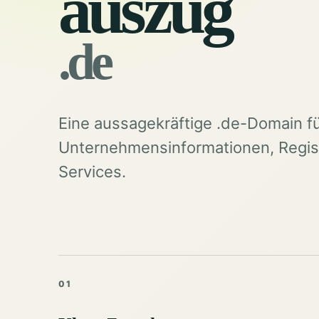
auszug
.de
Eine aussagekräftige .de-Domain f
Unternehmensinformationen, Regist
Services.
01