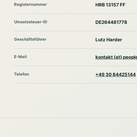
Registernummer
HRB 13157 FF
Umsatzsteuer-ID
DE264481778
Geschäftsführer
Lutz Harder
E-Mail
kontakt (at) peop
Telefon
+49 30 84425144