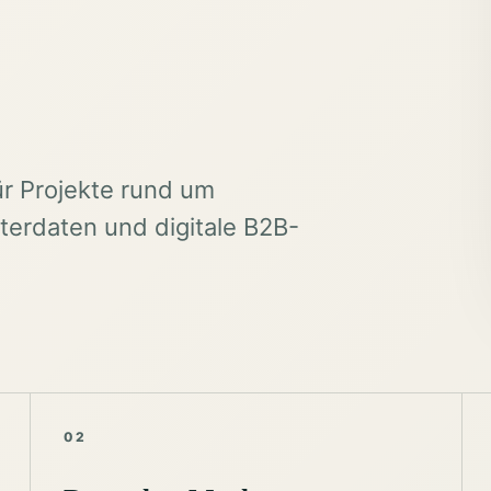
ür Projekte rund um
erdaten und digitale B2B-
02