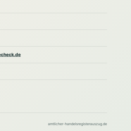
lecheck.de
amtlicher-handelsregisterauszug.de