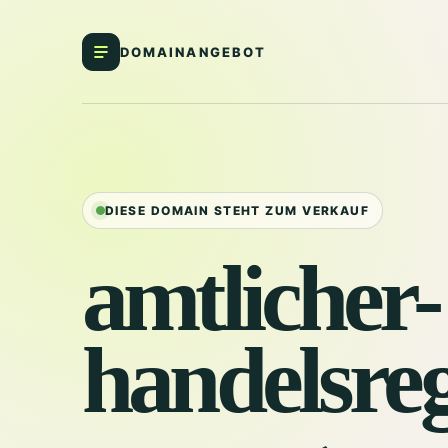
DOMAINANGEBOT
DIESE DOMAIN STEHT ZUM VERKAUF
amtlicher-
handelsreg