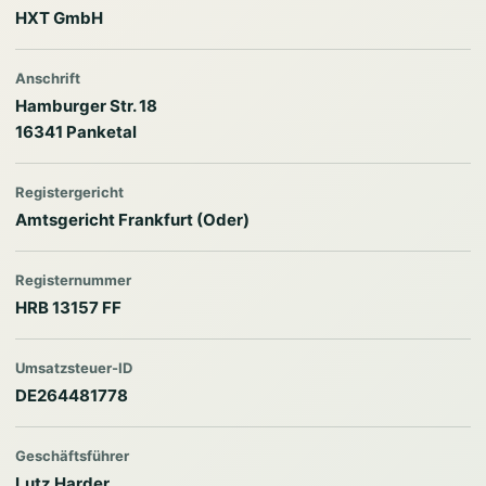
HXT GmbH
Anschrift
Hamburger Str. 18
16341 Panketal
Registergericht
Amtsgericht Frankfurt (Oder)
Registernummer
HRB 13157 FF
Umsatzsteuer-ID
DE264481778
Geschäftsführer
Lutz Harder