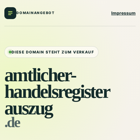
Impressum
DOMAINANGEBOT
DIESE DOMAIN STEHT ZUM VERKAUF
amtlicher-
handelsregister
auszug
.de