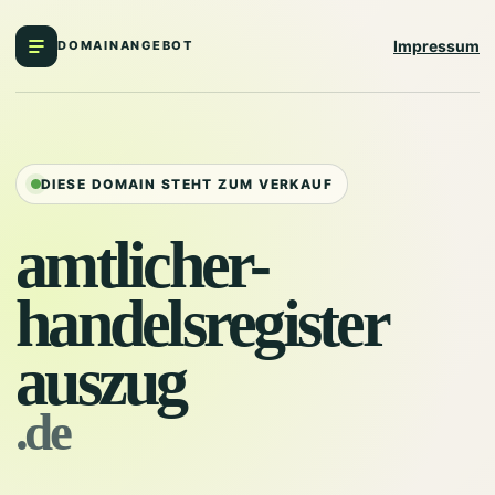
Impressum
DOMAINANGEBOT
DIESE DOMAIN STEHT ZUM VERKAUF
amtlicher-
handelsregister
auszug
.de