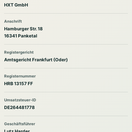
HXT GmbH
Anschrift
Hamburger Str. 18
16341 Panketal
Registergericht
Amtsgericht Frankfurt (Oder)
Registernummer
HRB 13157 FF
Umsatzsteuer-ID
DE264481778
Geschäftsführer
Lutz Harder