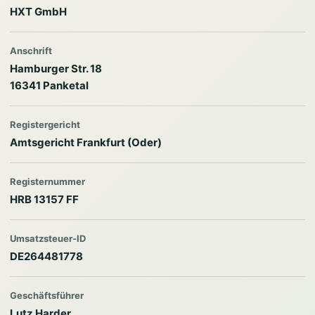
HXT GmbH
Anschrift
Hamburger Str. 18
16341 Panketal
Registergericht
Amtsgericht Frankfurt (Oder)
Registernummer
HRB 13157 FF
Umsatzsteuer-ID
DE264481778
Geschäftsführer
Lutz Harder