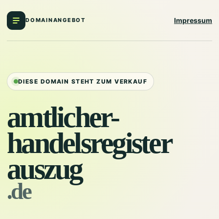
Impressum
DOMAINANGEBOT
DIESE DOMAIN STEHT ZUM VERKAUF
amtlicher-
handelsregister
auszug
.de