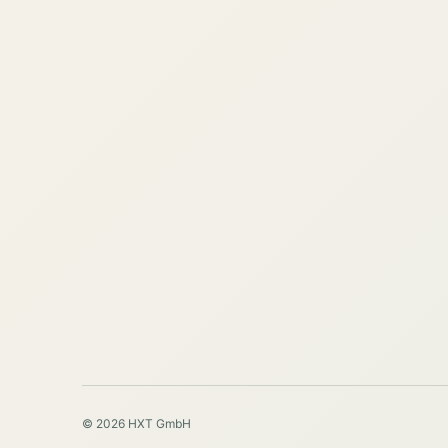
© 2026 HXT GmbH