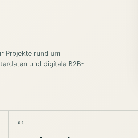
ür Projekte rund um
erdaten und digitale B2B-
02