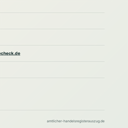
lecheck.de
amtlicher-handelsregisterauszug.de