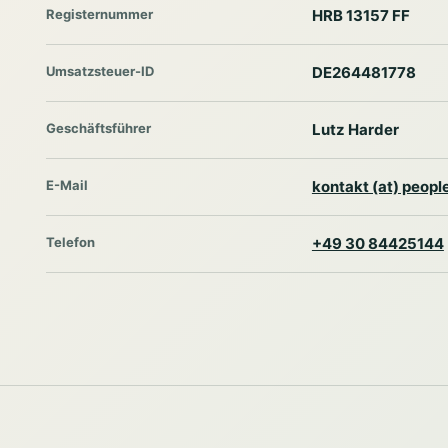
Registernummer
HRB 13157 FF
Umsatzsteuer-ID
DE264481778
Geschäftsführer
Lutz Harder
E-Mail
kontakt (at) peop
Telefon
+49 30 84425144