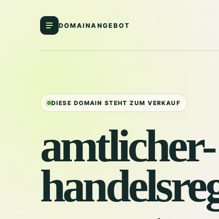
DOMAINANGEBOT
DIESE DOMAIN STEHT ZUM VERKAUF
amtlicher-
handelsreg