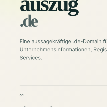
auszug
.de
Eine aussagekräftige .de-Domain f
Unternehmensinformationen, Regist
Services.
01