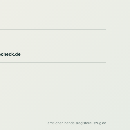
lecheck.de
amtlicher-handelsregisterauszug.de