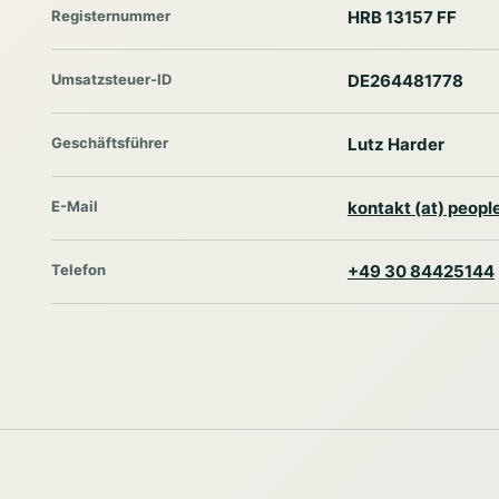
Registernummer
HRB 13157 FF
Umsatzsteuer-ID
DE264481778
Geschäftsführer
Lutz Harder
E-Mail
kontakt (at) peop
Telefon
+49 30 84425144