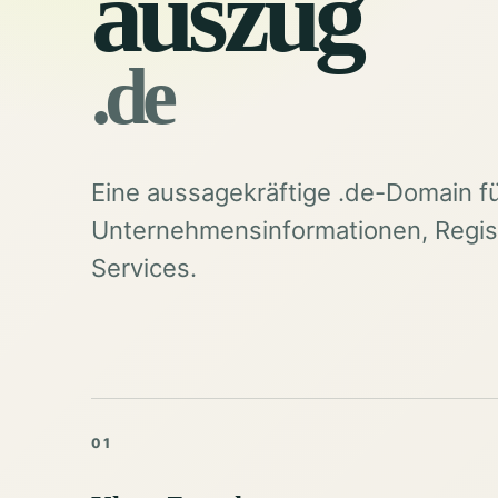
auszug
.de
Eine aussagekräftige .de-Domain f
Unternehmensinformationen, Regist
Services.
01