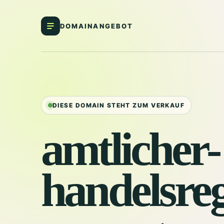
DOMAINANGEBOT
DIESE DOMAIN STEHT ZUM VERKAUF
amtlicher-
handelsreg