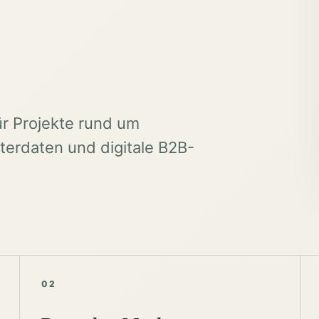
ür Projekte rund um
erdaten und digitale B2B-
02