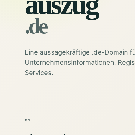
auszug
.de
Eine aussagekräftige .de-Domain f
Unternehmensinformationen, Regist
Services.
01