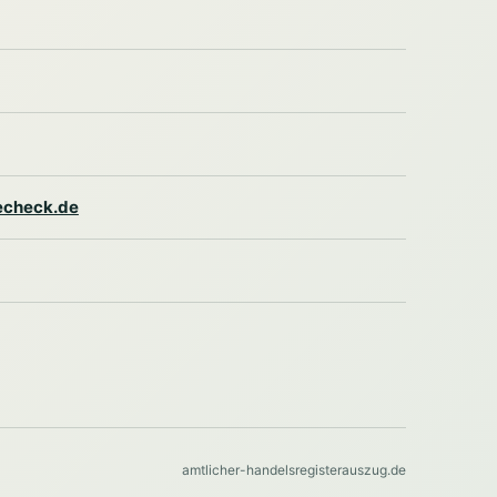
lecheck.de
amtlicher-handelsregisterauszug.de