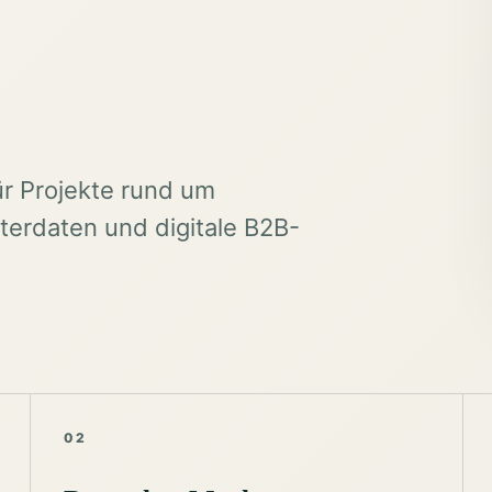
ür Projekte rund um
erdaten und digitale B2B-
02