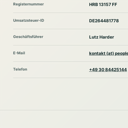
Registernummer
HRB 13157 FF
Umsatzsteuer-ID
DE264481778
Geschäftsführer
Lutz Harder
E-Mail
kontakt (at) peop
Telefon
+49 30 84425144