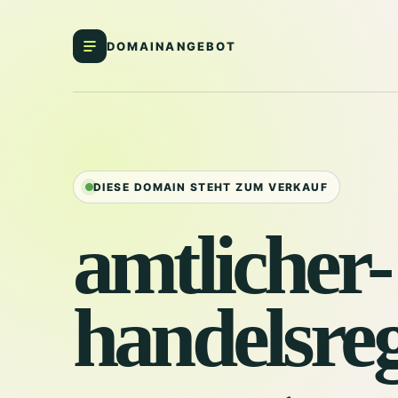
DOMAINANGEBOT
DIESE DOMAIN STEHT ZUM VERKAUF
amtlicher-
handelsreg