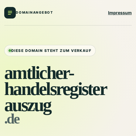
Impressum
DOMAINANGEBOT
DIESE DOMAIN STEHT ZUM VERKAUF
amtlicher-
handelsregister
auszug
.de