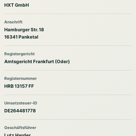
HXT GmbH
Anschrift
Hamburger Str. 18
16341 Panketal
Registergericht
Amtsgericht Frankfurt (Oder)
Registernummer
HRB 13157 FF
Umsatzsteuer-ID
DE264481778
Geschäftsführer
Lutz Harder