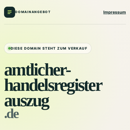
Impressum
DOMAINANGEBOT
DIESE DOMAIN STEHT ZUM VERKAUF
amtlicher-
handelsregister
auszug
.de