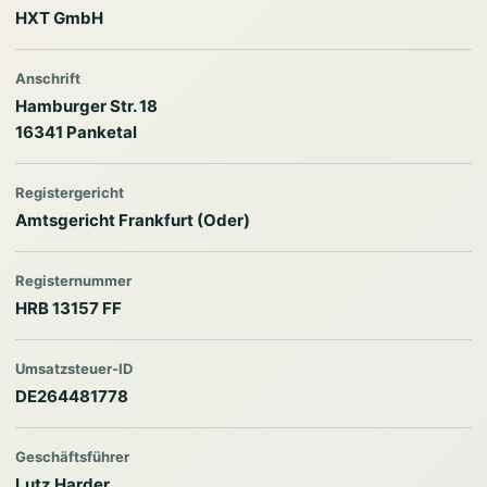
HXT GmbH
Anschrift
Hamburger Str. 18
16341 Panketal
Registergericht
Amtsgericht Frankfurt (Oder)
Registernummer
HRB 13157 FF
Umsatzsteuer-ID
DE264481778
Geschäftsführer
Lutz Harder