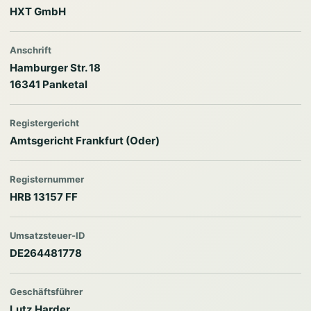
HXT GmbH
Anschrift
Hamburger Str. 18
16341 Panketal
Registergericht
Amtsgericht Frankfurt (Oder)
Registernummer
HRB 13157 FF
Umsatzsteuer-ID
DE264481778
Geschäftsführer
Lutz Harder