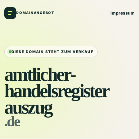
Impressum
DOMAINANGEBOT
DIESE DOMAIN STEHT ZUM VERKAUF
amtlicher-
handelsregister
auszug
.de