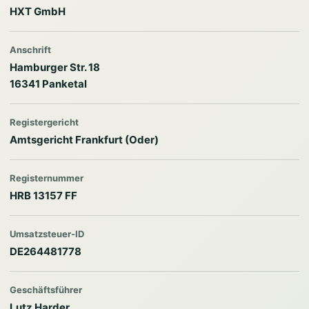
HXT GmbH
Anschrift
Hamburger Str. 18
16341 Panketal
Registergericht
Amtsgericht Frankfurt (Oder)
Registernummer
HRB 13157 FF
Umsatzsteuer-ID
DE264481778
Geschäftsführer
Lutz Harder