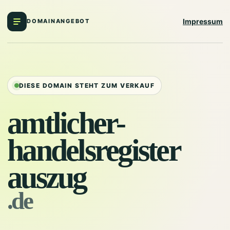
Impressum
DOMAINANGEBOT
DIESE DOMAIN STEHT ZUM VERKAUF
amtlicher-
handelsregister
auszug
.de