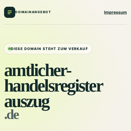
Impressum
DOMAINANGEBOT
DIESE DOMAIN STEHT ZUM VERKAUF
amtlicher-
handelsregister
auszug
.de