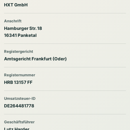
HXT GmbH
Anschrift
Hamburger Str. 18
16341 Panketal
Registergericht
Amtsgericht Frankfurt (Oder)
Registernummer
HRB 13157 FF
Umsatzsteuer-ID
DE264481778
Geschäftsführer
Lutz Harder