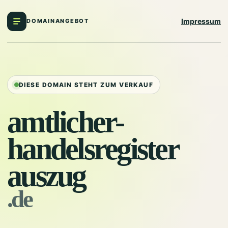
Impressum
DOMAINANGEBOT
DIESE DOMAIN STEHT ZUM VERKAUF
amtlicher-
handelsregister
auszug
.de