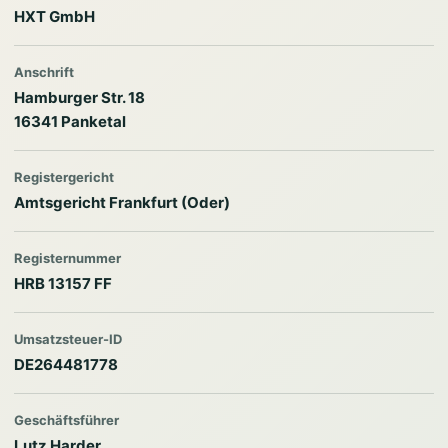
HXT GmbH
Anschrift
Hamburger Str. 18
16341 Panketal
Registergericht
Amtsgericht Frankfurt (Oder)
Registernummer
HRB 13157 FF
Umsatzsteuer-ID
DE264481778
Geschäftsführer
Lutz Harder