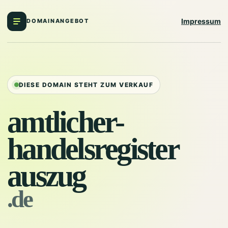
Impressum
DOMAINANGEBOT
DIESE DOMAIN STEHT ZUM VERKAUF
amtlicher-
handelsregister
auszug
.de