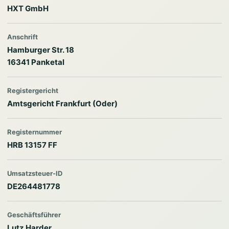
HXT GmbH
Anschrift
Hamburger Str. 18
16341 Panketal
Registergericht
Amtsgericht Frankfurt (Oder)
Registernummer
HRB 13157 FF
Umsatzsteuer-ID
DE264481778
Geschäftsführer
Lutz Harder