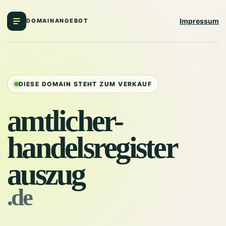
Impressum
DOMAINANGEBOT
DIESE DOMAIN STEHT ZUM VERKAUF
amtlicher-
handelsregister
auszug
.de