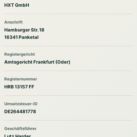
HXT GmbH
Anschrift
Hamburger Str. 18
16341 Panketal
Registergericht
Amtsgericht Frankfurt (Oder)
Registernummer
HRB 13157 FF
Umsatzsteuer-ID
DE264481778
Geschäftsführer
Lutz Harder